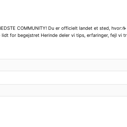
DSTE COMMUNITY! Du er officielt landet et sted, hvor:☕ 
dt for begejstret Herinde deler vi tips, erfaringer, fejl vi 