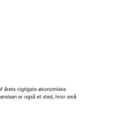
f årets vigtigste økonomiske
pgørelsen er også et sted, hvor små