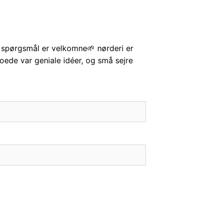
spørgsmål er velkomne🌱 nørderi er
troede var geniale idéer, og små sejre