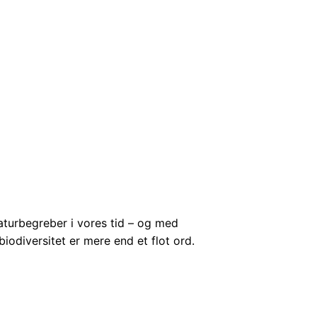
aturbegreber i vores tid – og med
iodiversitet er mere end et flot ord.